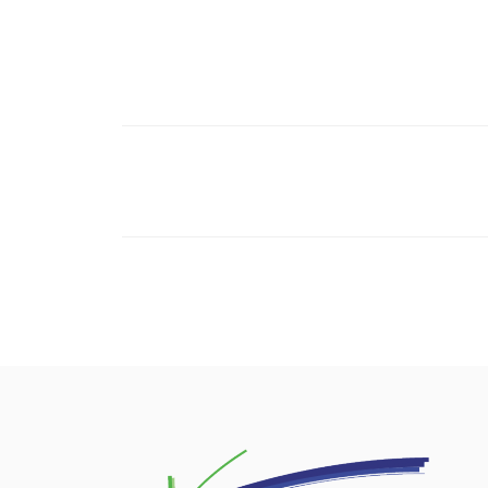
Post
navigation