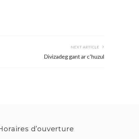
NEXT ARTICLE
Divizadeg gant ar c’huzul
Horaires d’ouverture