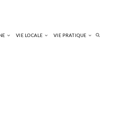
NE
VIE LOCALE
VIE PRATIQUE